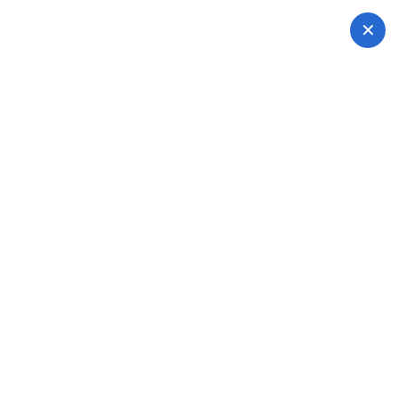
登录平台
✕
标签云列表
按标签聚合浏览相关文章
苹果新款手机性能，与旧款对比，差距明显