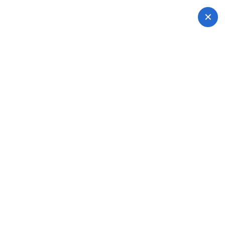
✕
场
新闻中心
联系我们
登录平台