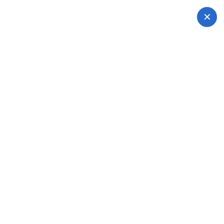
✕
场
新闻中心
联系我们
登录平台